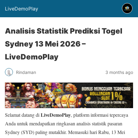
LiveDemoPlay
Analisis Statistik Prediksi Togel
Sydney 13 Mei 2026 –
LiveDemoPlay
Rindaman
3 months ago
LiveDemoPlay
Selamat datang di
, platform informasi tepercaya
Anda untuk mendapatkan ringkasan analisis statistik pasaran
Sydney (SYD) paling mutakhir. Memasuki hari Rabu, 13 Mei