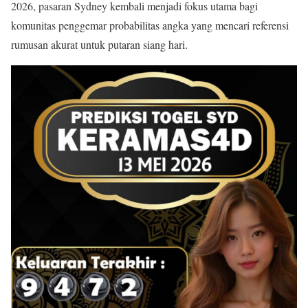
2026, pasaran Sydney kembali menjadi fokus utama bagi
komunitas penggemar probabilitas angka yang mencari referensi
rumusan akurat untuk putaran siang hari.