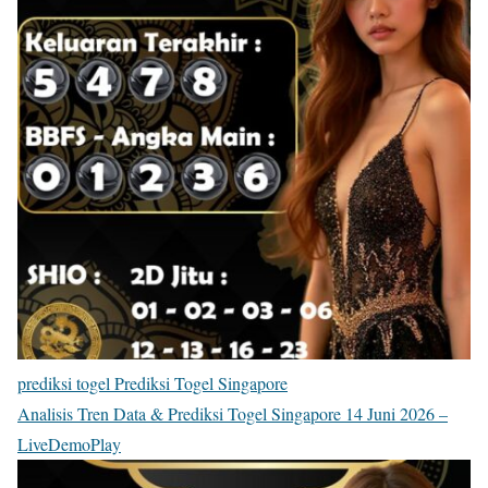
prediksi togel
Prediksi Togel Singapore
Analisis Tren Data & Prediksi Togel Singapore 14 Juni 2026 –
LiveDemoPlay