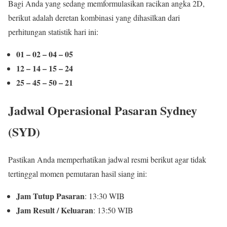
Bagi Anda yang sedang memformulasikan racikan angka 2D,
berikut adalah deretan kombinasi yang dihasilkan dari
perhitungan statistik hari ini:
01 – 02 – 04 – 05
12 – 14 – 15 – 24
25 – 45 – 50 – 21
Jadwal Operasional Pasaran Sydney
(SYD)
Pastikan Anda memperhatikan jadwal resmi berikut agar tidak
tertinggal momen pemutaran hasil siang ini:
Jam Tutup Pasaran
: 13:30 WIB
Jam Result / Keluaran
: 13:50 WIB