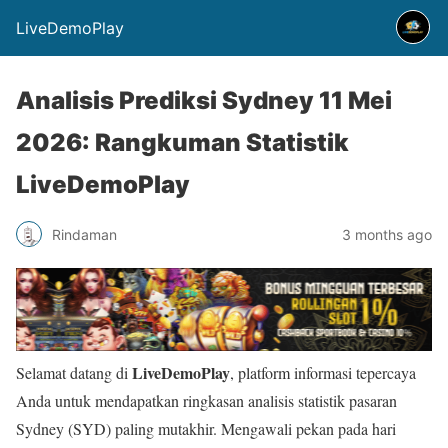
LiveDemoPlay
Analisis Prediksi Sydney 11 Mei
2026: Rangkuman Statistik
LiveDemoPlay
Rindaman
3 months ago
LiveDemoPlay
Selamat datang di
, platform informasi tepercaya
Anda untuk mendapatkan ringkasan analisis statistik pasaran
Sydney (SYD) paling mutakhir. Mengawali pekan pada hari