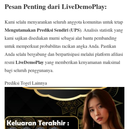
Pesan Penting dari LiveDemoPlay:
Kami selalu menyarankan seluruh anggota komunitas untuk tetap
Mengutamakan Prediksi Sendiri (UPS)
. Analisis statistik yang
kami sajikan disediakan murni sebagai alat bantu pembanding
untuk memperkuat probabilitas racikan angka Anda. Pastikan
Anda selalu bergabung dan berpartisipasi melalui platform afiliasi
LiveDemoPlay
resmi
yang memberikan kenyamanan maksimal
bagi seluruh penggunanya.
Prediksi Togel Lainnya