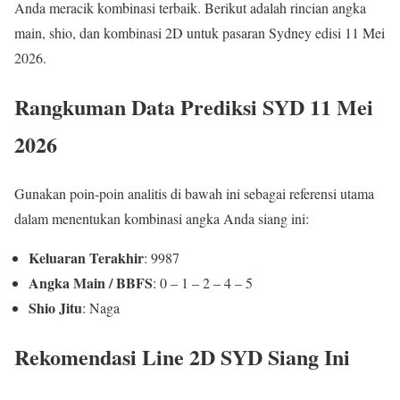
Anda meracik kombinasi terbaik. Berikut adalah rincian angka
main, shio, dan kombinasi 2D untuk pasaran Sydney edisi 11 Mei
2026.
Rangkuman Data Prediksi SYD 11 Mei
2026
Gunakan poin-poin analitis di bawah ini sebagai referensi utama
dalam menentukan kombinasi angka Anda siang ini:
Keluaran Terakhir
: 9987
Angka Main / BBFS
: 0 – 1 – 2 – 4 – 5
Shio Jitu
: Naga
Rekomendasi Line 2D SYD Siang Ini