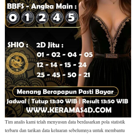
Tim analis kami telah menyusun data berdasarkan pola statistik
terbaru dan tarikan data keluaran sebelumnya untuk membantu