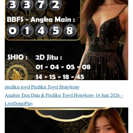
prediksi togel
Prediksi Togel Hongkong
Analisis Tren Data & Prediksi Togel Hongkong 14 Juni 2026 –
LiveDemoPlay