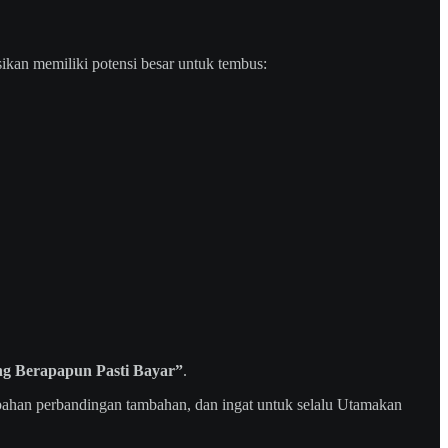
ikan memiliki potensi besar untuk tembus:
g Berapapun Pasti Bayar”
.
bahan perbandingan tambahan, dan ingat untuk selalu Utamakan