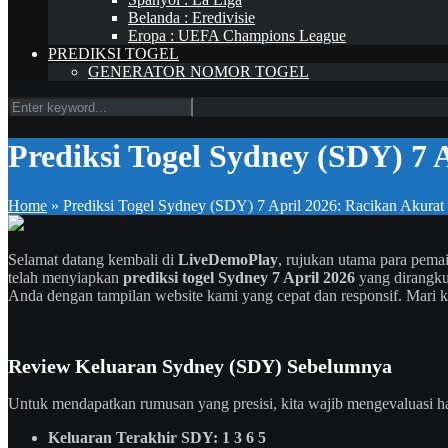
Belanda : Eredivisie
Eropa : UEFA Champions League
PREDIKSI TOGEL
GENERATOR NOMOR TOGEL
Prediksi Togel Sydney (SDY) 7
Home
»
Prediksi Togel Sydney (SDY) 7 April 2026: Racikan Akura
Selamat datang kembali di
LiveDemoPlay
, rujukan utama para pema
telah menyiapkan
prediksi togel Sydney 7 April 2026
yang dirangku
Anda dengan tampilan website kami yang cepat dan responsif. Mari kit
Review Keluaran Sydney (SDY) Sebelumnya
Untuk mendapatkan rumusan yang presisi, kita wajib mengevaluasi ha
Keluaran Terakhir SDY:
1 3 6 5