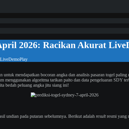
 April 2026: Racikan Akurat Liv
t LiveDemoPlay
in untuk mendapatkan bocoran angka dan analisis pasaran togel paling
m menggunakan algoritma tarikan paito dan data pengeluaran SDY ter
a bedah peluang angka jitu siang ini!
sil undian pada putaran sebelumnya. Berikut adalah
result
resmi yang m