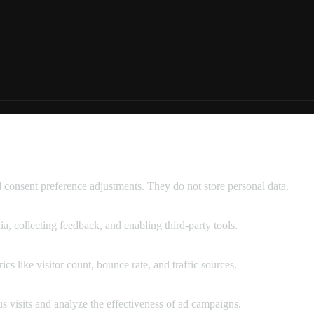
nd consent preference adjustments. They do not store personal data.
a, collecting feedback, and enabling third-party tools.
ics like visitor count, bounce rate, and traffic sources.
 visits and analyze the effectiveness of ad campaigns.