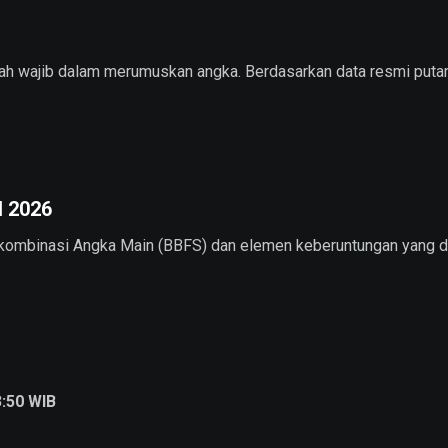
)
ah wajib dalam merumuskan angka. Berdasarkan data resmi putar
l 2026
um kombinasi Angka Main (BBFS) dan elemen keberuntungan yang 
3:50 WIB