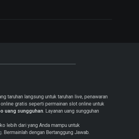
g taruhan langsung untuk taruhan live, penawaran
line gratis seperti permainan slot online untuk
no uang sungguhan
. Layanan uang sungguhan
iko lebih dari yang Anda mampu untuk
g
. Bermainlah dengan Bertanggung Jawab.