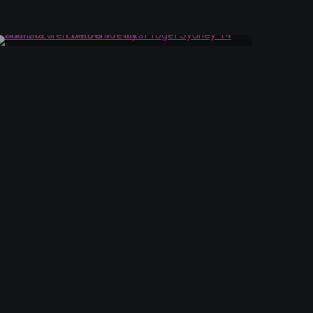
Togel Sydney 14 Juni 2026 –
LiveDemoPlay