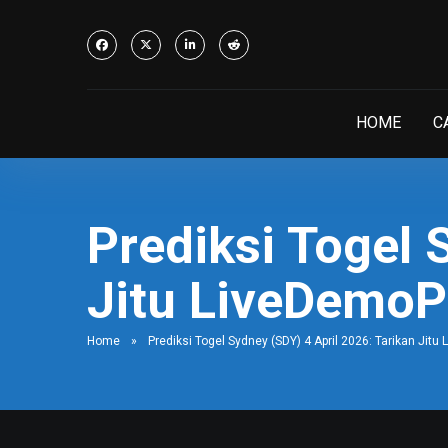
HOME
C
Prediksi Togel 
Jitu LiveDemoP
Home
»
Prediksi Togel Sydney (SDY) 4 April 2026: Tarikan Jitu