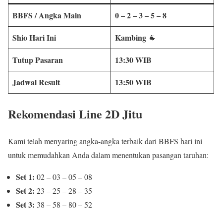
BBFS / Angka Main
0 – 2 – 3 – 5 – 8
Shio Hari Ini
Kambing
🐐
Tutup Pasaran
13:30 WIB
Jadwal Result
13:50 WIB
Rekomendasi Line 2D Jitu
Kami telah menyaring angka-angka terbaik dari BBFS hari ini
untuk memudahkan Anda dalam menentukan pasangan taruhan:
Set 1:
02 – 03 – 05 – 08
Set 2:
23 – 25 – 28 – 35
Set 3:
38 – 58 – 80 – 52