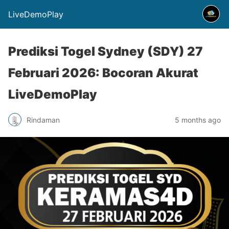
LiveDemoPlay
Prediksi Togel Sydney (SDY) 27
Februari 2026: Bocoran Akurat
LiveDemoPlay
Rindaman
5 months ago