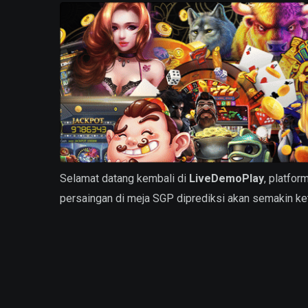
Selamat datang kembali di
LiveDemoPlay
, platfor
persaingan di meja SGP diprediksi akan semakin ket