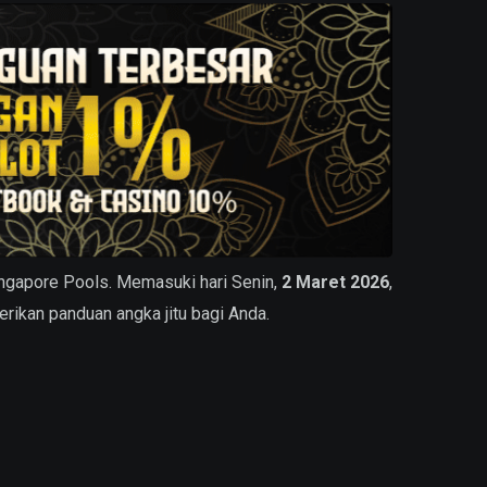
Singapore Pools. Memasuki hari Senin,
2 Maret 2026
,
rikan panduan angka jitu bagi Anda.