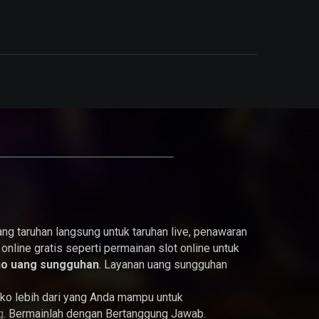
g taruhan langsung untuk taruhan live, penawaran
line gratis seperti permainan slot online untuk
no uang sungguhan
. Layanan uang sungguhan
iko lebih dari yang Anda mampu untuk
g
. Bermainlah dengan Bertanggung Jawab.