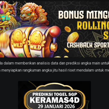
nda dalam memberikan analisis data dan prediksi angka main unt
h menyiapkan rangkuman angka jitu hasil riset mendalam untuk 