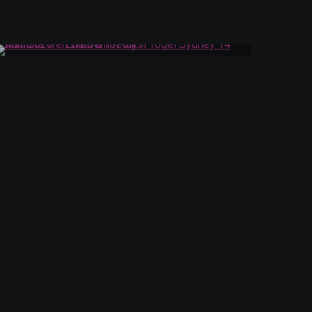
Togel Sydney 14 Juni 2026 –
LiveDemoPlay