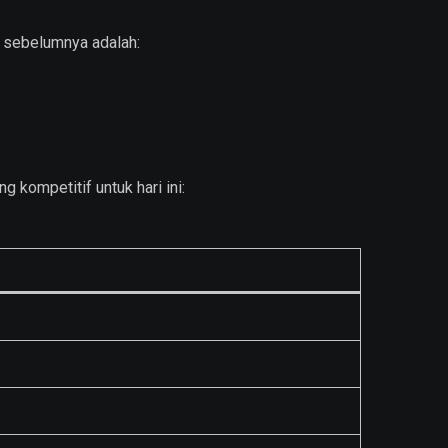
t sebelumnya adalah:
 kompetitif untuk hari ini: