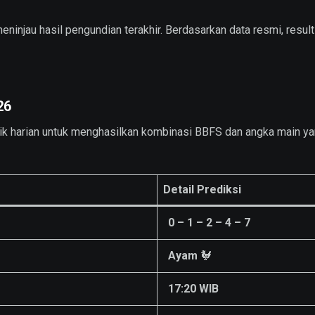
injau hasil pengundian terakhir. Berdasarkan data resmi, resul
26
ik harian untuk menghasilkan kombinasi BBFS dan angka main yang
Detail Prediksi
0 – 1 – 2 – 4 – 7
Ayam
🐓
17:20 WIB