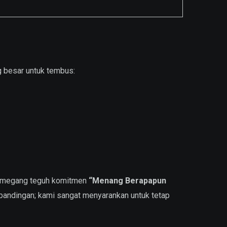
g besar untuk tembus:
memegang teguh komitmen
“Menang Berapapun
bandingan; kami sangat menyarankan untuk tetap
prediksi togel
Prediksi Togel Sydney
Analisis Tren Data & Prediksi