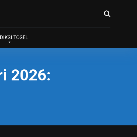
DIKSI TOGEL
i 2026: