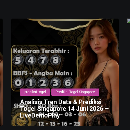
prediksi togel
Prediksi Togel Singapore
Analisis Tren Data & Prediksi
Togel Singapore 14 Juni 2026 –
LiveDemoPlay