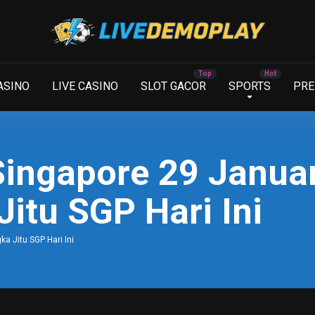
ASINO
LIVE CASINO
SLOT GACOR
SPORTS
PRE
Singapore 29 Januar
Jitu SGP Hari Ini
ka Jitu SGP Hari Ini