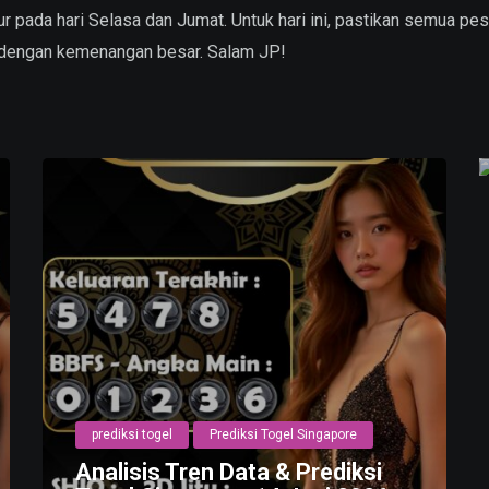
bur pada hari Selasa dan Jumat. Untuk hari ini, pastikan semua
 dengan kemenangan besar. Salam JP!
prediksi togel
Prediksi Togel Singapore
Analisis Tren Data & Prediksi