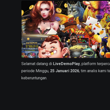
Selamat datang di
LiveDemoPlay
, platform terper
periode Minggu,
25 Januari 2026
, tim analis kami
keberuntungan.