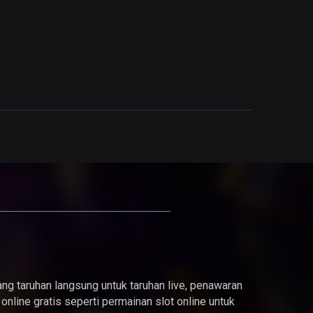
g taruhan langsung untuk taruhan live, penawaran
line gratis seperti permainan slot online untuk