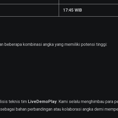
17:45 WIB
an beberapa kombinasi angka yang memiliki potensi tinggi:
isis teknis tim
LiveDemoPlay
. Kami selalu menghimbau para p
i sebagai bahan perbandingan atau kolaborasi angka demi mempe