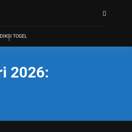
DIKSI TOGEL
i 2026: