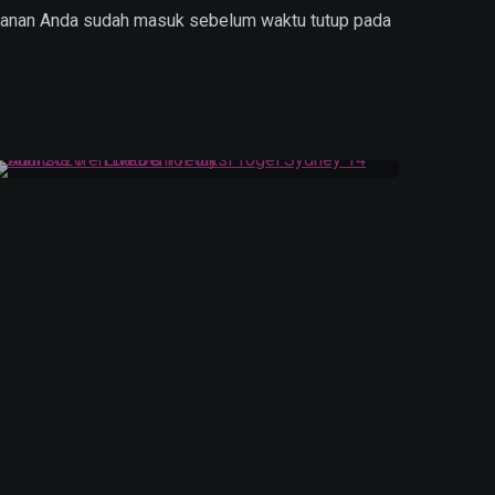
 pesanan Anda sudah masuk sebelum waktu tutup pada
prediksi togel
Prediksi Togel Sydney
Analisis Tren Data & Prediksi
Togel Sydney 14 Juni 2026 –
LiveDemoPlay