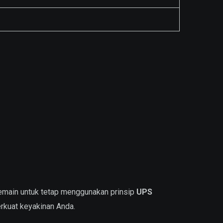
emain untuk tetap menggunakan prinsip
UPS
rkuat keyakinan Anda.