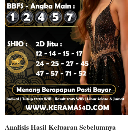
Analisis Hasil Keluaran Sebelumnya