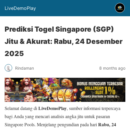
LiveDemoPlay
Prediksi Togel Singapore (SGP)
Jitu & Akurat: Rabu, 24 Desember
2025
Rindaman
8 months ago
LiveDemoPlay
Selamat datang di
, sumber informasi terpercaya
bagi Anda yang mencari analisis angka jitu untuk pasaran
Rabu, 24
Singapore Pools. Menjelang pengundian pada hari