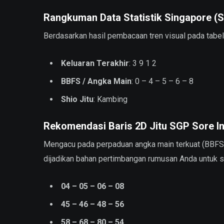
Rangkuman Data Statistik Singapore (S
Berdasarkan hasil pembacaan tren visual pada tabel d
Keluaran Terakhir
: 3 9 1 2
BBFS / Angka Main
: 0 – 4 – 5 – 6 – 8
Shio Jitu
: Kambing
Rekomendasi Baris 2D Jitu SGP Sore In
Mengacu pada perpaduan angka main terkuat (BBFS) ya
dijadikan bahan pertimbangan rumusan Anda untuk so
04 – 05 – 06 – 08
45 – 46 – 48 – 56
58 – 68 – 80 – 54