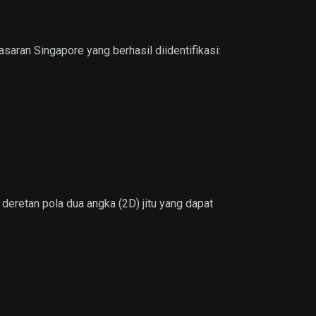
asaran Singapore yang berhasil diidentifikasi:
deretan pola dua angka (2D) jitu yang dapat