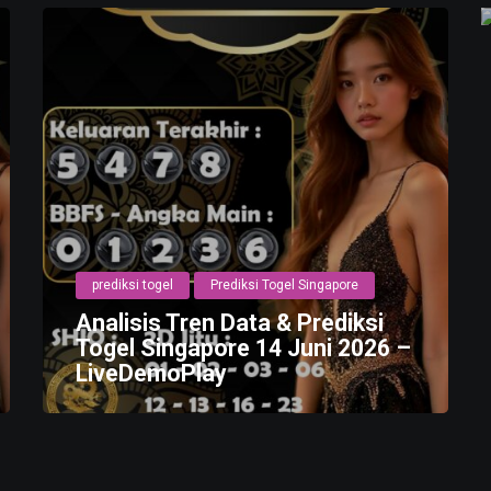
prediksi togel
Prediksi Togel Singapore
Analisis Tren Data & Prediksi
Togel Singapore 14 Juni 2026 –
LiveDemoPlay