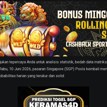
rujukan tepercaya Anda untuk analisis statistik, bedah data matri
abu, 10 Juni 2026, pasaran Singapore (SGP) Pools kembali menja
abilitas harian yang terukur dan solid.