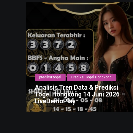
prediksi togel
Prediksi Togel Hongkong
Analisis Tren Data & Prediksi
Togel Hongkong 14 Juni 2026 –
LiveDemoPlay