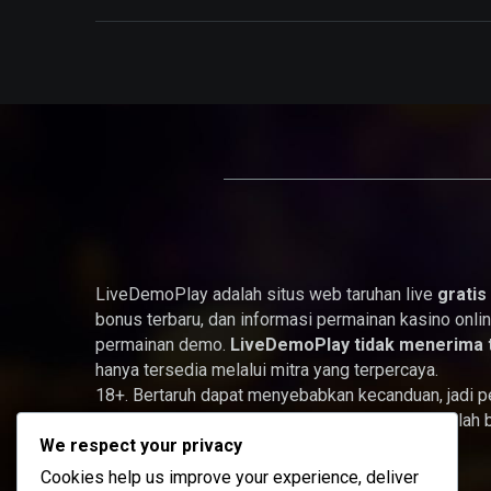
LiveDemoPlay adalah situs web taruhan live
gratis
bonus terbaru, dan informasi permainan kasino onli
permainan demo.
LiveDemoPlay tidak menerima 
hanya tersedia melalui mitra yang terpercaya.
18+. Bertaruh dapat menyebabkan kecanduan, jadi p
kehilangannya. Jika Anda mencari bantuan, ingatlah
We respect your privacy
Cookies help us improve your experience, deliver