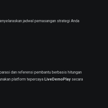
 menyelaraskan jadwal pemasangan strategi Anda
mparasi dan referensi pembantu berbasis hitungan
Gunakan platform tepercaya
LiveDemoPlay
secara
prediksi togel
Prediksi Togel Sydney
Analisis Tren Data & Prediksi
Togel Sydney 14 Juni 2026 –
LiveDemoPlay