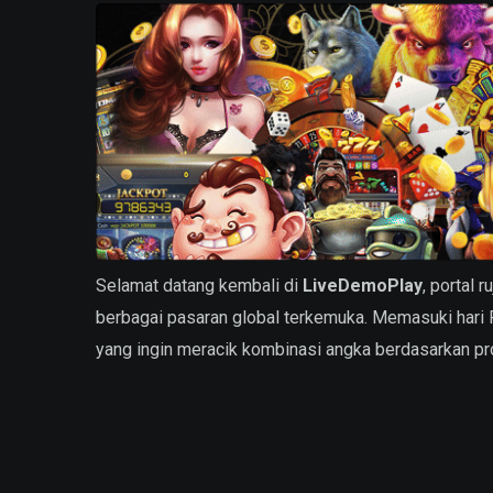
Selamat datang kembali di
LiveDemoPlay
, portal 
berbagai pasaran global terkemuka. Memasuki hari R
yang ingin meracik kombinasi angka berdasarkan prob