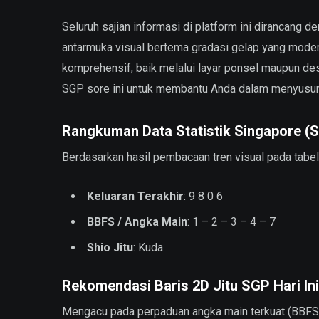
Seluruh sajian informasi di platform ini dirancang d
antarmuka visual bertema gradasi gelap yang moder
komprehensif, baik melalui layar ponsel maupun desk
SGP sore ini untuk membantu Anda dalam menyusun s
Rangkuman Data Statistik Singapore (
Berdasarkan hasil pembacaan tren visual pada tabel d
Keluaran Terakhir
: 9 8 0 6
BBFS / Angka Main
: 1 – 2 – 3 – 4 – 7
Shio Jitu
: Kuda
Rekomendasi Baris 2D Jitu SGP Hari Ini
Mengacu pada perpaduan angka main terkuat (BBFS) ya