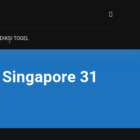
DIKSI TOGEL
l Singapore 31