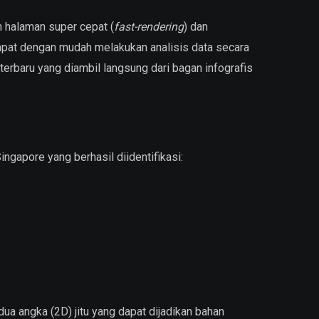
 halaman super cepat (
fast-rendering
) dan
apat dengan mudah melakukan analisis data secara
terbaru yang diambil langsung dari bagan infografis
ingapore yang berhasil diidentifikasi:
ua angka (2D) jitu yang dapat dijadikan bahan