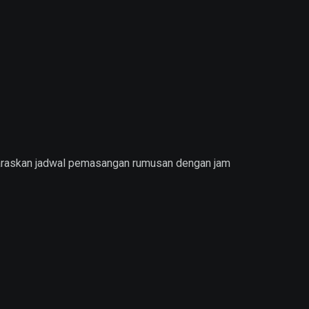
elaraskan jadwal pemasangan rumusan dengan jam