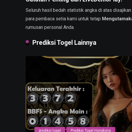
Seluruh hasil bedah statistik angka di atas disaji
para pembaca setia kami untuk tetap
Mengutamakan
rumusan personal Anda.
Prediksi Togel Lainnya
prediksi togel
Prediksi Togel Hongkong