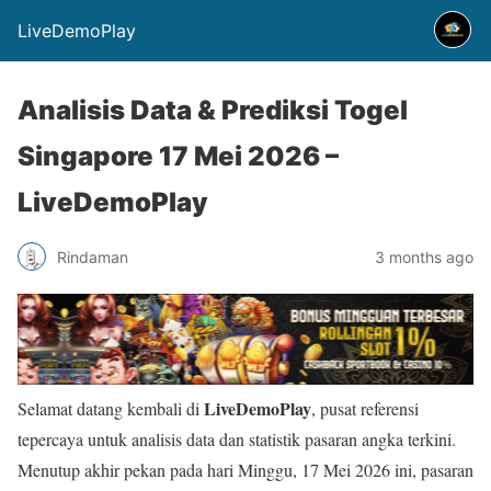
LiveDemoPlay
Analisis Data & Prediksi Togel
Singapore 17 Mei 2026 –
LiveDemoPlay
Rindaman
3 months ago
LiveDemoPlay
Selamat datang kembali di
, pusat referensi
tepercaya untuk analisis data dan statistik pasaran angka terkini.
Menutup akhir pekan pada hari Minggu, 17 Mei 2026 ini, pasaran