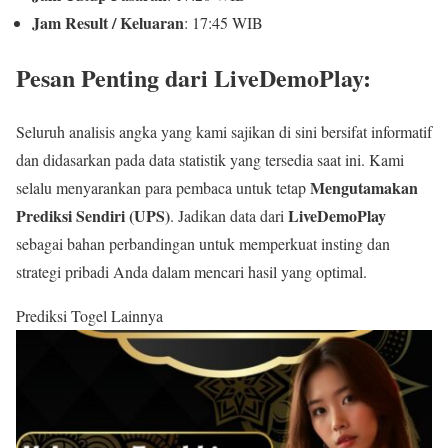
Jam Result / Keluaran
: 17:45 WIB
Pesan Penting dari LiveDemoPlay:
Seluruh analisis angka yang kami sajikan di sini bersifat informatif
dan didasarkan pada data statistik yang tersedia saat ini. Kami
Mengutamakan
selalu menyarankan para pembaca untuk tetap
Prediksi Sendiri (UPS)
LiveDemoPlay
. Jadikan data dari
sebagai bahan perbandingan untuk memperkuat insting dan
strategi pribadi Anda dalam mencari hasil yang optimal.
Prediksi Togel Lainnya