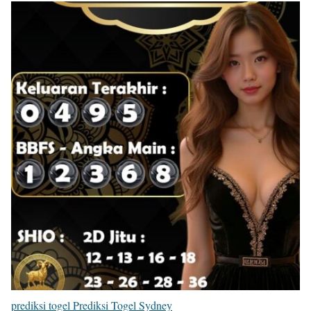
prediksi togel
Prediksi Togel Sydney