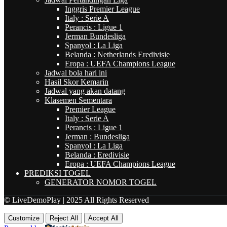
Inggris Premier League
Italy : Serie A
Perancis : Ligue 1
Jerman Bundesliga
Spanyol : La Liga
Belanda : Netherlands Eredivisie
Eropa : UEFA Champions League
Jadwal bola hari ini
Hasil Skor Kemarin
Jadwal yang akan datang
Klasemen Sementara
Premier League
Italy : Serie A
Perancis : Ligue 1
Jerman : Bundesliga
Spanyol : La Liga
Belanda : Eredivisie
Eropa : UEFA Champions League
PREDIKSI TOGEL
GENERATOR NOMOR TOGEL
© LiveDemoPlay | 2025 All Rights Reserved
Customize
Reject All
Accept All