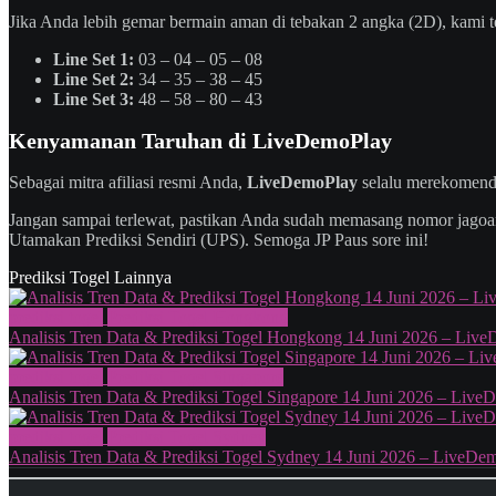
Jika Anda lebih gemar bermain aman di tebakan 2 angka (2D), kami 
Line Set 1:
03 – 04 – 05 – 08
Line Set 2:
34 – 35 – 38 – 45
Line Set 3:
48 – 58 – 80 – 43
Kenyamanan Taruhan di LiveDemoPlay
Sebagai mitra afiliasi resmi Anda,
LiveDemoPlay
selalu merekomend
Jangan sampai terlewat, pastikan Anda sudah memasang nomor jagoan
Utamakan Prediksi Sendiri (UPS). Semoga JP Paus sore ini!
Prediksi Togel Lainnya
prediksi togel
Prediksi Togel Hongkong
Analisis Tren Data & Prediksi Togel Hongkong 14 Juni 2026 – Liv
prediksi togel
Prediksi Togel Singapore
Analisis Tren Data & Prediksi Togel Singapore 14 Juni 2026 – Liv
prediksi togel
Prediksi Togel Sydney
Analisis Tren Data & Prediksi Togel Sydney 14 Juni 2026 – LiveDe