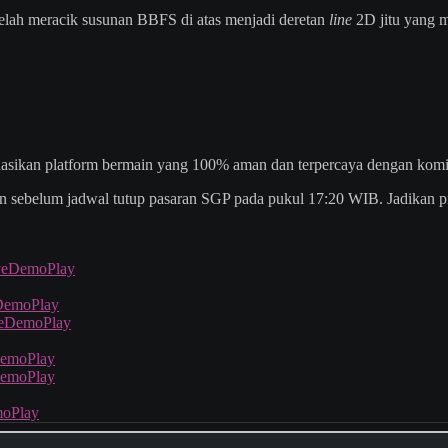
telah meracik susunan BBFS di atas menjadi deretan
line
2D jitu yang m
asikan platform bermain yang 100% aman dan terpercaya dengan kom
 sebelum jadwal tutup pasaran SGP pada pukul 17:20 WIB. Jadikan pre
eDemoPlay
eDemoPlay
moPlay