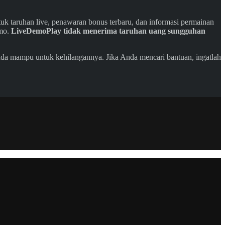
k taruhan live, penawaran bonus terbaru, dan informasi permainan
emo.
LiveDemoPlay tidak menerima taruhan uang sungguhan
nda mampu untuk kehilangannya. Jika Anda mencari bantuan, ingatlah