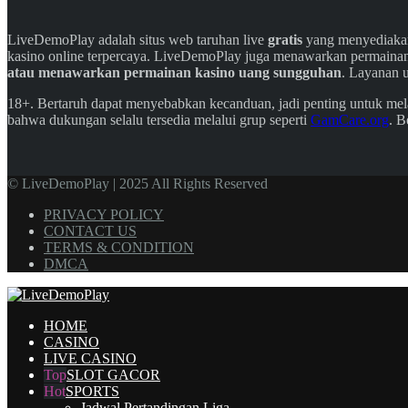
LiveDemoPlay adalah situs web taruhan live
gratis
yang menyediakan
kasino online terpercaya. LiveDemoPlay juga menawarkan permainan k
atau menawarkan permainan kasino uang sungguhan
. Layanan u
18+. Bertaruh dapat menyebabkan kecanduan, jadi penting untuk mel
bahwa dukungan selalu tersedia melalui grup seperti
GamCare.org
. B
© LiveDemoPlay | 2025 All Rights Reserved
PRIVACY POLICY
CONTACT US
TERMS & CONDITION
DMCA
HOME
CASINO
LIVE CASINO
SLOT GACOR
SPORTS
Jadwal Pertandingan Liga