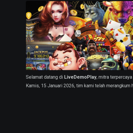
Selamat datang di
LiveDemoPlay
, mitra terpercay
Kamis, 15 Januari 2026, tim kami telah merangkum 