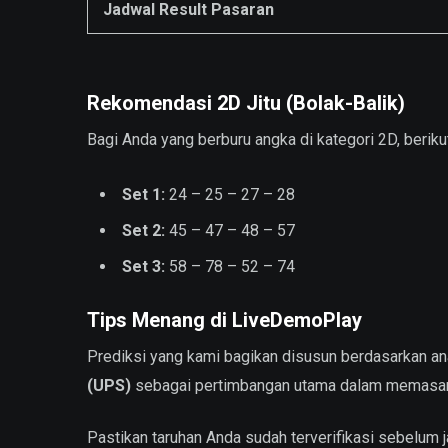
Jadwal Result Pasaran
Rekomendasi 2D Jitu (Bolak-Balik)
Bagi Anda yang berburu angka di kategori 2D, beriku
Set 1:
24 – 25 – 27 – 28
Set 2:
45 – 47 – 48 – 57
Set 3:
58 – 78 – 52 – 74
Tips Menang di LiveDemoPlay
Prediksi yang kami bagikan disusun berdasarkan an
(UPS)
sebagai pertimbangan utama dalam memasan
Pastikan taruhan Anda sudah terverifikasi sebelum