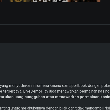
yang menyediakan informasi kasino dan sportbook dengan peluan
ne terpercaya. LiveDemoPlay juga menawarkan permainan kasino on
taruhan uang sungguhan atau menawarkan permainan kasi
enting untuk melakukannya dengan bijak dan tidak mengambil ris