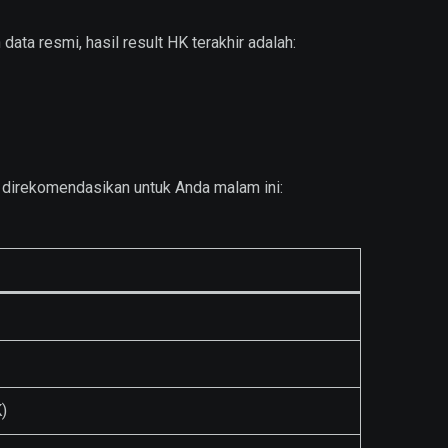
ta resmi, hasil result HK terakhir adalah:
ang direkomendasikan untuk Anda malam ini:
)