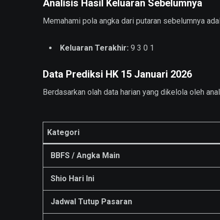
Analisis Hasil Keluaran Sebelumnya
Memahami pola angka dari putaran sebelumnya adalah
Keluaran Terakhir:
9 3 0 1
Data Prediksi HK 15 Januari 2026
Berdasarkan olah data harian yang dikelola oleh ana
Kategori
BBFS / Angka Main
Shio Hari Ini
Jadwal Tutup Pasaran