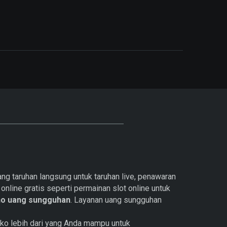
g taruhan langsung untuk taruhan live, penawaran
line gratis seperti permainan slot online untuk
no uang sungguhan
. Layanan uang sungguhan
iko lebih dari yang Anda mampu untuk