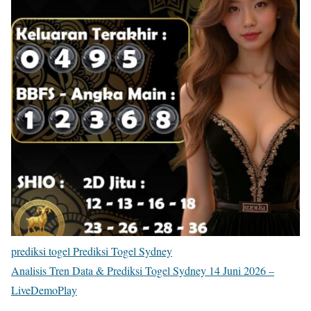
prediksi togel
Prediksi Togel Sydney
Analisis Tren Data & Prediksi Togel Sydney 14 Juni 2026 –
LiveDemoPlay