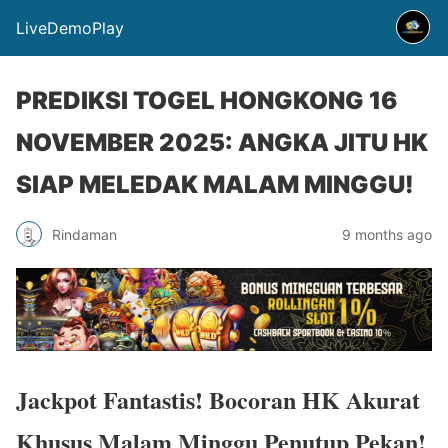
LiveDemoPlay
PREDIKSI TOGEL HONGKONG 16
NOVEMBER 2025: ANGKA JITU HK
SIAP MELEDAK MALAM MINGGU!
Rindaman
9 months ago
Jackpot Fantastis! Bocoran HK Akurat
Khusus Malam Minggu Penutup Pekan!