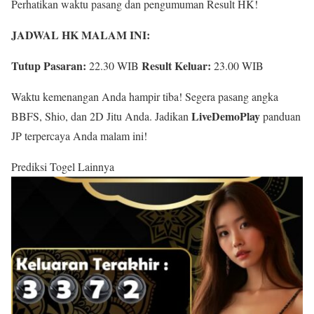
Perhatikan waktu pasang dan pengumuman Result HK!
JADWAL HK MALAM INI:
Tutup Pasaran:
Result Keluar:
22.30 WIB
23.00 WIB
Waktu kemenangan Anda hampir tiba! Segera pasang angka
LiveDemoPlay
BBFS, Shio, dan 2D Jitu Anda. Jadikan
panduan
JP terpercaya Anda malam ini!
Prediksi Togel Lainnya