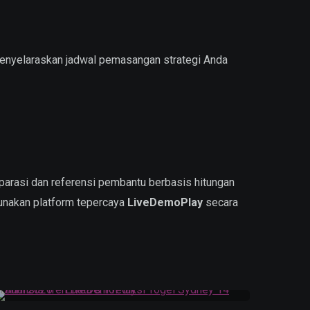
 menyelaraskan jadwal pemasangan strategi Anda
mparasi dan referensi pembantu berbasis hitungan
Gunakan platform tepercaya
LiveDemoPlay
secara
prediksi togel
Prediksi Togel Sydney
Analisis Tren Data & Prediksi
Togel Sydney 14 Juni 2026 –
LiveDemoPlay