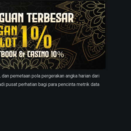
ks, dan pemetaan pola pergerakan angka harian dari
i pusat perhatian bagi para pencinta metrik data