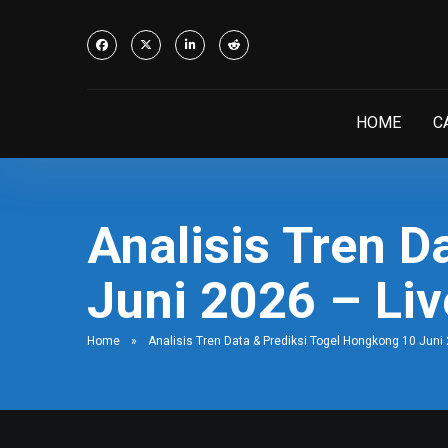
HOME
C
Analisis Tren D
Juni 2026 – Li
Home
»
Analisis Tren Data & Prediksi Togel Hongkong 10 Jun