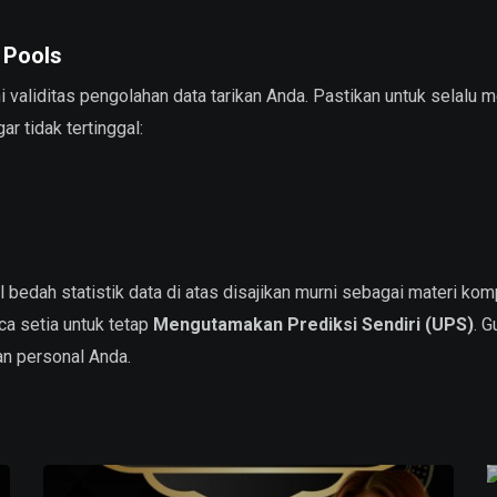
 Pools
validitas pengolahan data tarikan Anda. Pastikan untuk selalu
r tidak tertinggal:
l bedah statistik data di atas disajikan murni sebagai materi ko
a setia untuk tetap
Mengutamakan Prediksi Sendiri (UPS)
. 
an personal Anda.