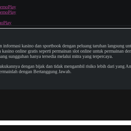
eDemoPlay
moPlay
 informasi kasino dan sportbook dengan peluang taruhan langsung untu
asino online gratis seperti permainan slot online untuk permainan d
ang sungguhan hanya tersedia melalui mitra yang terpercaya.
akukannya dengan bijak dan tidak mengambil risiko lebih dari yang A
ermainlah dengan Bertanggung Jawab.