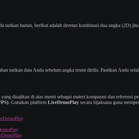
 tarikan harian, berikut adalah deretan kombinasi dua angka (2D) jitu
an tarikan data Anda sebelum angka resmi dirilis. Pastikan Anda sel
a yang disajikan di atas murni sebagai materi komparasi dan referensi
UPS)
. Gunakan platform
LiveDemoPlay
secara bijaksana guna memperk
eDemoPlay