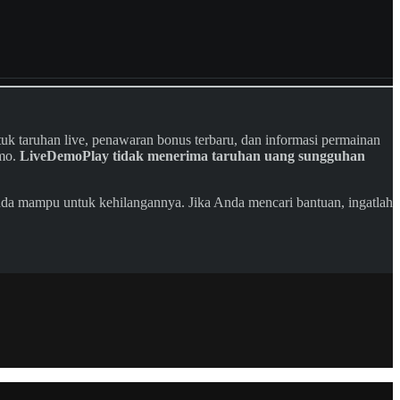
k taruhan live, penawaran bonus terbaru, dan informasi permainan
emo.
LiveDemoPlay tidak menerima taruhan uang sungguhan
nda mampu untuk kehilangannya. Jika Anda mencari bantuan, ingatlah