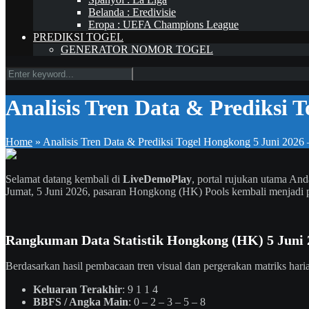
Belanda : Eredivisie
Eropa : UEFA Champions League
PREDIKSI TOGEL
GENERATOR NOMOR TOGEL
Analisis Tren Data & Prediksi 
Home
»
Analisis Tren Data & Prediksi Togel Hongkong 5 Juni 202
Selamat datang kembali di
LiveDemoPlay
, portal rujukan utama And
Jumat, 5 Juni 2026, pasaran Hongkong (HK) Pools kembali menjadi pus
Rangkuman Data Statistik Hongkong (HK) 5 Juni 
Berdasarkan hasil pembacaan tren visual dan pergerakan matriks haria
Keluaran Terakhir
: 9 1 1 4
BBFS / Angka Main
: 0 – 2 – 3 – 5 – 8