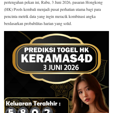
pertengahan pekan ini, Rabu, 3 Juni 2026, pasaran Hongkong
(HK) Pools kembali menjadi pusat perhatian utama bagi para
pencinta metrik data yang ingin meracik kombinasi angka
berdasarkan probabilitas harian yang solid.