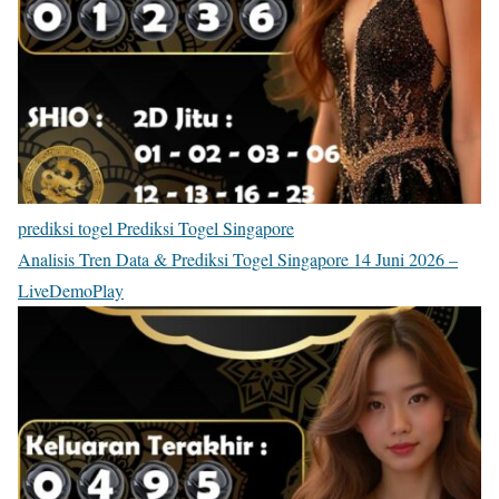
prediksi togel
Prediksi Togel Singapore
Analisis Tren Data & Prediksi Togel Singapore 14 Juni 2026 –
LiveDemoPlay