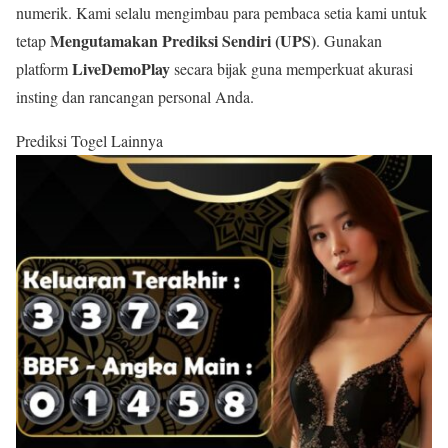
numerik. Kami selalu mengimbau para pembaca setia kami untuk
Mengutamakan Prediksi Sendiri (UPS)
tetap
. Gunakan
LiveDemoPlay
platform
secara bijak guna memperkuat akurasi
insting dan rancangan personal Anda.
Prediksi Togel Lainnya