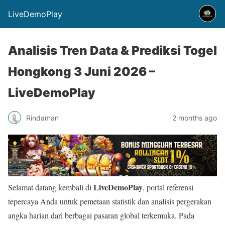
LiveDemoPlay
Analisis Tren Data & Prediksi Togel
Hongkong 3 Juni 2026 –
LiveDemoPlay
Rindaman
2 months ago
LiveDemoPlay
Selamat datang kembali di
, portal referensi
tepercaya Anda untuk pemetaan statistik dan analisis pergerakan
angka harian dari berbagai pasaran global terkemuka. Pada