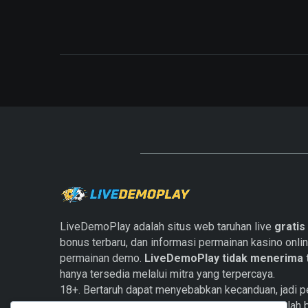
LiveDemoPlay adalah situs web taruhan live
gratis
bonus terbaru, dan informasi permainan kasino onli
permainan demo.
LiveDemoPlay tidak menerima 
hanya tersedia melalui mitra yang terpercaya.
18+. Bertaruh dapat menyebabkan kecanduan, jadi p
kehilangannya. Jika Anda mencari bantuan, ingatlah