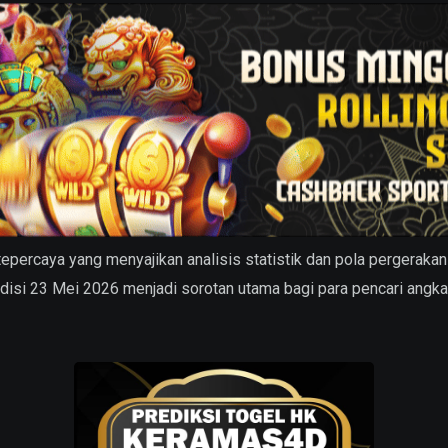
i tepercaya yang menyajikan analisis statistik dan pola pergeraka
disi 23 Mei 2026 menjadi sorotan utama bagi para pencari angka