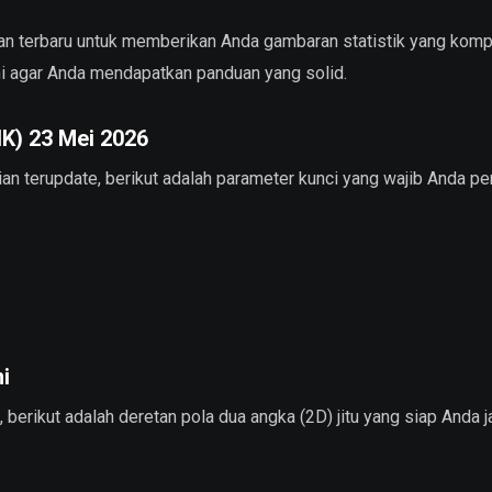
an terbaru untuk memberikan Anda gambaran statistik yang kompre
ni agar Anda mendapatkan panduan yang solid.
K) 23 Mei 2026
ian terupdate, berikut adalah parameter kunci yang wajib Anda p
i
 berikut adalah deretan pola dua angka (2D) jitu yang siap Anda