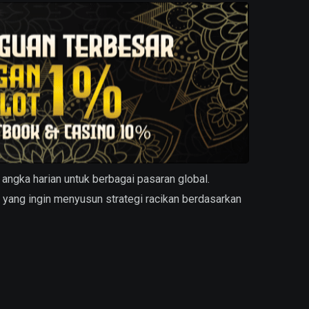
n angka harian untuk berbagai pasaran global.
 yang ingin menyusun strategi racikan berdasarkan