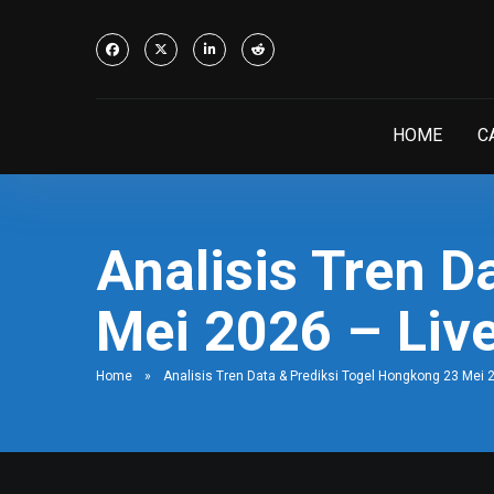
HOME
C
Analisis Tren D
Mei 2026 – Li
Home
»
Analisis Tren Data & Prediksi Togel Hongkong 23 Mei