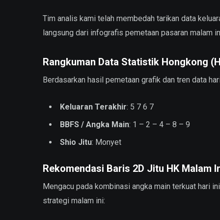
Tim analis kami telah membedah tarikan data keluar
langsung dari infografis pemetaan pasaran malam i
Rangkuman Data Statistik Hongkong (H
Berdasarkan hasil pemetaan grafik dan tren data har
Keluaran Terakhir
: 5 7 6 7
BBFS / Angka Main
: 1 – 2 – 4 – 8 – 9
Shio Jitu
: Monyet
Rekomendasi Baris 2D Jitu HK Malam In
Mengacu pada kombinasi angka main terkuat hari ini,
strategi malam ini: