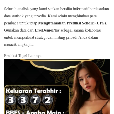
Seluruh analisis yang kami sajikan bersifat informatif berdasarkan
data statistik yang tersedia. Kami selalu menghimbau para
Mengutamakan Prediksi Sendiri (UPS)
pembaca untuk tetap
.
LiveDemoPlay
Gunakan data dari
sebagai sarana kolaborasi
untuk memperkuat strategi dan insting pribadi Anda dalam
meracik angka jitu.
Prediksi Togel Lainnya