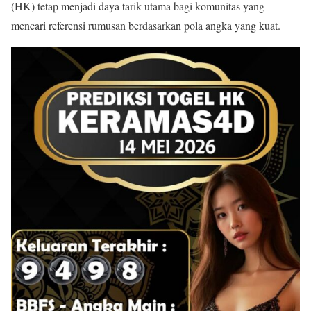
(HK) tetap menjadi daya tarik utama bagi komunitas yang
mencari referensi rumusan berdasarkan pola angka yang kuat.