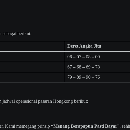
 sebagai berikut:
Deret Angka Jitu
06 – 07 – 08 – 09
67 – 68 – 69 – 78
79 – 89 – 90 – 76
 jadwal operasional pasaran Hongkong berikut:
ber. Kami memegang prinsip
“Menang Berapapun Pasti Bayar”
, seh