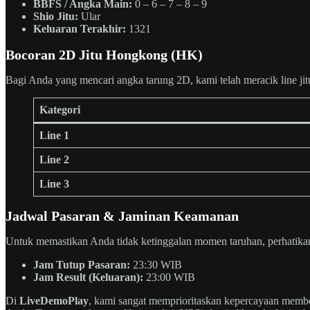
BBFS / Angka Main:
0 – 6 – 7 – 8 – 9
Shio Jitu:
Ular
Keluaran Terakhir:
1321
Bocoran 2D Jitu Hongkong (HK)
Bagi Anda yang mencari angka tarung 2D, kami telah meracik line jitu
Kategori
Line 1
Line 2
Line 3
Jadwal Pasaran & Jaminan Keamanan
Untuk memastikan Anda tidak ketinggalan momen taruhan, perhatikan
Jam Tutup Pasaran:
23:30 WIB
Jam Result (Keluaran):
23:00 WIB
Di
LiveDemoPlay
, kami sangat memprioritaskan kepercayaan mem