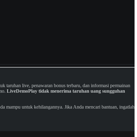
k taruhan live, penawaran bonus terbaru, dan informasi permainan
emo.
LiveDemoPlay tidak menerima taruhan uang sungguhan
nda mampu untuk kehilangannya. Jika Anda mencari bantuan, ingatlah