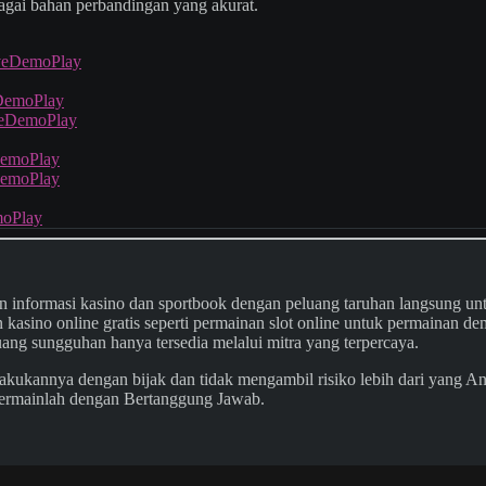
bagai bahan perbandingan yang akurat.
eDemoPlay
eDemoPlay
moPlay
 informasi kasino dan sportbook dengan peluang taruhan langsung untu
asino online gratis seperti permainan slot online untuk permainan d
ang sungguhan hanya tersedia melalui mitra yang terpercaya.
akukannya dengan bijak dan tidak mengambil risiko lebih dari yang A
ermainlah dengan Bertanggung Jawab.