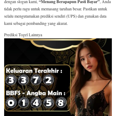
“Menang Berapapun Pasti Bayar”
dengan slogan kami,
, Anda
tidak perlu ragu untuk memasang taruhan besar. Pastikan untuk
selalu mengutamakan prediksi sendiri (UPS) dan gunakan data
kami sebagai pembanding yang akurat.
Prediksi Togel Lainnya