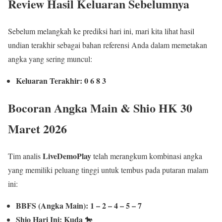
Review Hasil Keluaran Sebelumnya
Sebelum melangkah ke prediksi hari ini, mari kita lihat hasil
undian terakhir sebagai bahan referensi Anda dalam memetakan
angka yang sering muncul:
Keluaran Terakhir:
0 6 8 3
Bocoran Angka Main & Shio HK 30
Maret 2026
LiveDemoPlay
Tim analis
telah merangkum kombinasi angka
yang memiliki peluang tinggi untuk tembus pada putaran malam
ini:
BBFS (Angka Main):
1 – 2 – 4 – 5 – 7
Shio Hari Ini:
Kuda
🐎