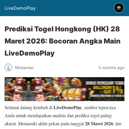
LiveDemoPlay
Prediksi Togel Hongkong (HK) 28
Maret 2026: Bocoran Angka Main
LiveDemoPlay
Rindaman
5 months ago
LiveDemoPlay
Selamat datang kembali di
, sumber tepercaya
Anda untuk mendapatkan analisis dan prediksi togel paling
28 Maret 2026
akurat. Memasuki akhir pekan pada tanggal
, tim