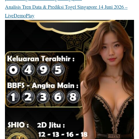
Analisis Tren Data & Prediksi Togel Singapore 14 Juni 2026 –
LiveDemoPlay