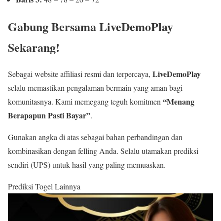
Gabung Bersama LiveDemoPlay
Sekarang!
LiveDemoPlay
Sebagai website affiliasi resmi dan terpercaya,
selalu memastikan pengalaman bermain yang aman bagi
“Menang
komunitasnya. Kami memegang teguh komitmen
Berapapun Pasti Bayar”
.
Gunakan angka di atas sebagai bahan perbandingan dan
kombinasikan dengan felling Anda. Selalu utamakan prediksi
sendiri (UPS) untuk hasil yang paling memuaskan.
Prediksi Togel Lainnya