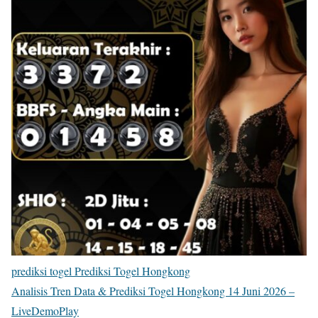
prediksi togel
Prediksi Togel Hongkong
Analisis Tren Data & Prediksi Togel Hongkong 14 Juni 2026 –
LiveDemoPlay