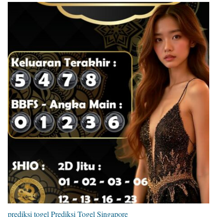
prediksi togel
Prediksi Togel Singapore