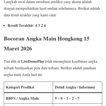
Langkah awal dalam membuat prediksi yang akurat adalah
dengan memperhatikan hasil undian sebelumnya. Berikut adalah
data result terakhir yang kami catat:
Result Terakhir:
4 3 2 4
Bocoran Angka Main Hongkong 15
Maret 2026
LiveDemoPlay
Tim ahli di
telah merangkum kombinasi angka
terbaik berdasarkan pola data terbaru. Berikut adalah panduan
angka main Anda hari ini:
Kategori Prediksi
Detail Angka / Informasi
BBFS / Angka Main
9 – 0 – 1 – 2 – 7