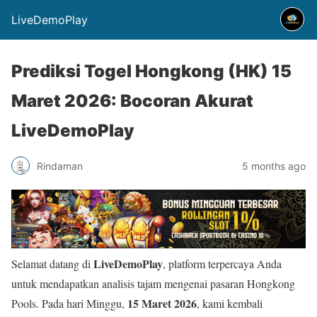
LiveDemoPlay
Prediksi Togel Hongkong (HK) 15
Maret 2026: Bocoran Akurat
LiveDemoPlay
Rindaman
5 months ago
LiveDemoPlay
Selamat datang di
, platform terpercaya Anda
untuk mendapatkan analisis tajam mengenai pasaran Hongkong
15 Maret 2026
Pools. Pada hari Minggu,
, kami kembali