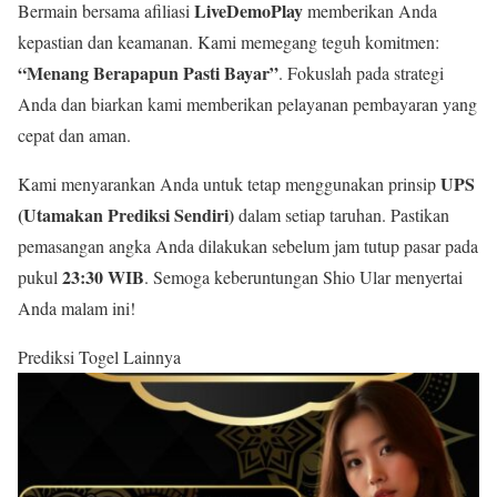
LiveDemoPlay
Bermain bersama afiliasi
memberikan Anda
kepastian dan keamanan. Kami memegang teguh komitmen:
“Menang Berapapun Pasti Bayar”
. Fokuslah pada strategi
Anda dan biarkan kami memberikan pelayanan pembayaran yang
cepat dan aman.
UPS
Kami menyarankan Anda untuk tetap menggunakan prinsip
(Utamakan Prediksi Sendiri)
dalam setiap taruhan. Pastikan
pemasangan angka Anda dilakukan sebelum jam tutup pasar pada
23:30 WIB
pukul
. Semoga keberuntungan Shio Ular menyertai
Anda malam ini!
Prediksi Togel Lainnya