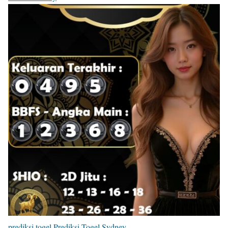
prediksi togel
Prediksi Togel Sydney