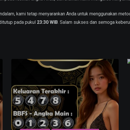
mendalam, kami tetap menyarankan Anda untuk menggunakan met
ditutup pada pukul
23:30 WIB
. Salam sukses dan semoga keberun