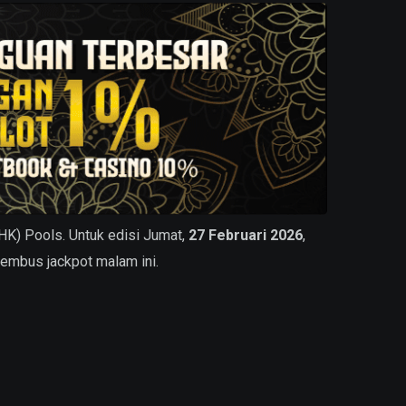
(HK) Pools. Untuk edisi Jumat,
27 Februari 2026
,
embus jackpot malam ini.