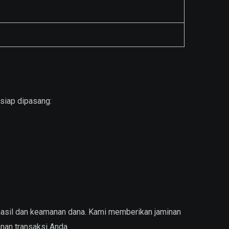
siap dipasang:
asil dan keamanan dana. Kami memberikan jaminan
nan transaksi Anda.