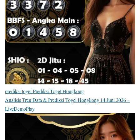
prediksi togel
Prediksi Togel Hongkong
Analisis Tren Data & Prediksi Togel Hongkong 14 Juni 2026 –
LiveDemoPlay