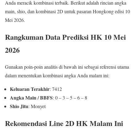
Anda meracik kombinasi terbaik. Berikut adalah rincian angka
main, shio, dan kombinasi 2D untuk pasaran Hongkong edisi 10
Mei 2026.
Rangkuman Data Prediksi HK 10 Mei
2026
Gunakan poin-poin analitis di bawah ini sebagai referensi utama
dalam menentukan kombinasi angka Anda malam ini:
Keluaran Terakhir
: 7412
Angka Main / BBFS
: 0 – 3 – 5 – 6 – 8
Shio Jitu
: Monyet
Rekomendasi Line 2D HK Malam Ini