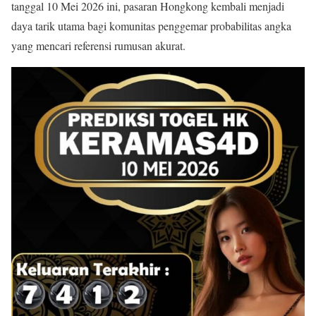
tanggal 10 Mei 2026 ini, pasaran Hongkong kembali menjadi
daya tarik utama bagi komunitas penggemar probabilitas angka
yang mencari referensi rumusan akurat.