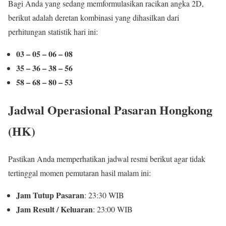
Bagi Anda yang sedang memformulasikan racikan angka 2D,
berikut adalah deretan kombinasi yang dihasilkan dari
perhitungan statistik hari ini:
03 – 05 – 06 – 08
35 – 36 – 38 – 56
58 – 68 – 80 – 53
Jadwal Operasional Pasaran Hongkong
(HK)
Pastikan Anda memperhatikan jadwal resmi berikut agar tidak
tertinggal momen pemutaran hasil malam ini:
Jam Tutup Pasaran
: 23:30 WIB
Jam Result / Keluaran
: 23:00 WIB