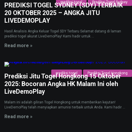
prediksi togel
Prediksi Togel Sydney
PREDIKSI TOGEL SYDNEY (SDY) TERBAIK
20 OKTOBER 2025 – ANGKA JITU
LIVEDEMOPLAY
Hasil Analisis Angka Keluar Togel SDY Terbaru Selamat datang di laman
prediksi togel akurat LiveDemoPlay! Kami hadir untuk ...
Read more »
prediksi togel
Prediksi Togel Hongkong
Prediksi Jitu Togel Hongkong 15 Oktober
2025: Bocoran Angka HK Malam Ini oleh
LiveDemoPlay
Malam ini adalah giliran Togel Hongkong untuk memberikan kejutan!
LiveDemoPlay telah menyiapkan amunisi terbaik untuk Anda. Kami hadir ...
Read more »