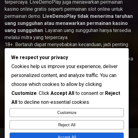
terpercaya. LiveDemoPlay juga menawarkan permainan
kasino online gratis seperti permainan slot online untuk
permainan demo.
LiveDemoPlay tidak menerima taruhan
uang sungguhan atau menawarkan permainan kasino
uang sungguhan
. Layanan uang sungguhan hanya tersedia
melalui mitra yang terpercaya.
18+. Bertaruh dapat menyebabkan kecanduan, jadi penting
untuk melakukannya dengan bijak dan tidak mengambil
We respect your privacy
risiko lebih dari yang Anda mampu untuk kehilangannya. Jika
Anda mencari bantuan, ingatlah bahwa dukungan selalu
Cookies help us improve your experience, deliver
tersedia melalui grup seperti
GamCare.org
. Bermainlah
personalized content, and analyze traffic. You can
dengan Bertanggung Jawab.
choose which cookies to allow by clicking
Customize
. Click
Accept All
to consent or
Reject
All
to decline non-essential cookies.
Customize
Reject All
Accept All