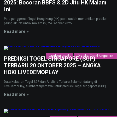
2025: Bocoran BBFS & 2D Jitu HK Malam
Ini
Para penggemar Togel Hong Kong (HK) pasti sudah menantikan prediksi
paling akurat untuk malam ini, 24 Oktober 2025. ...
Read more »
prediksi togel
Prediksi Togel Singapore
PREDIKSI TOGEL SINGAPORE (SGP)
TERBARU 20 OKTOBER 2025 – ANGKA
HOKI LIVEDEMOPLAY
Data Keluaran Togel SGP dan Analisis Terbaru Selamat datang di
LiveDemoPlay, sumber terpercaya untuk prediksi Togel Singapore (SGP) ...
Read more »