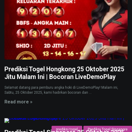
Prediksi Togel Hongkong 25 Oktober 2025
Jitu Malam Ini | Bocoran LiveDemoPlay
Selamat datang para pemburu angka hoki di LiveDemoPlay! Malam ini,
Sabtu, 25 Oktober 2025, kami hadirkan bocoran dan ...
Read more »
prediksi togel
Prediksi Togel Singapore