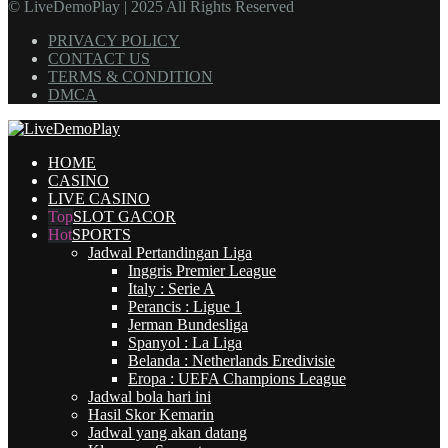
© LiveDemoPlay | 2025 All Rights Reserved
PRIVACY POLICY
CONTACT US
TERMS & CONDITION
DMCA
HOME
CASINO
LIVE CASINO
SLOT GACOR
SPORTS
Jadwal Pertandingan Liga
Inggris Premier League
Italy : Serie A
Perancis : Ligue 1
Jerman Bundesliga
Spanyol : La Liga
Belanda : Netherlands Eredivisie
Eropa : UEFA Champions League
Jadwal bola hari ini
Hasil Skor Kemarin
Jadwal yang akan datang