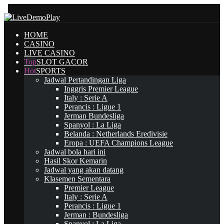
HOME
CASINO
LIVE CASINO
SLOT GACOR
SPORTS
Jadwal Pertandingan Liga
Inggris Premier League
Italy : Serie A
Perancis : Ligue 1
Jerman Bundesliga
Spanyol : La Liga
Belanda : Netherlands Eredivisie
Eropa : UEFA Champions League
Jadwal bola hari ini
Hasil Skor Kemarin
Jadwal yang akan datang
Klasemen Sementara
Premier League
Italy : Serie A
Perancis : Ligue 1
Jerman : Bundesliga
Spanyol : La Liga