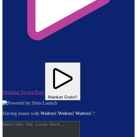
Mainkan Secara Real
Mainkan Gratis!!
Having issues with
Wolves! Wolves! Wolves!
?