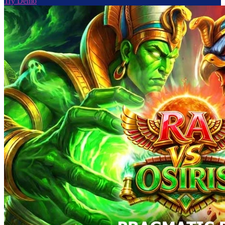
Try Demo