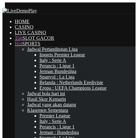
HOME
CASINO
LIVE CASINO
SLOT GACOR
SPORTS
Jadwal Pertandingan Liga
Inggris Premier League
Italy : Serie A
Perancis : Ligue 1
Jerman Bundesliga
Spanyol : La Liga
Belanda : Netherlands Eredivisie
Eropa : UEFA Champions League
Jadwal bola hari ini
Hasil Skor Kemarin
Jadwal yang akan datang
Klasemen Sementara
Premier League
Italy : Serie A
Perancis : Ligue 1
Jerman : Bundesliga
Spanyol : La Liga