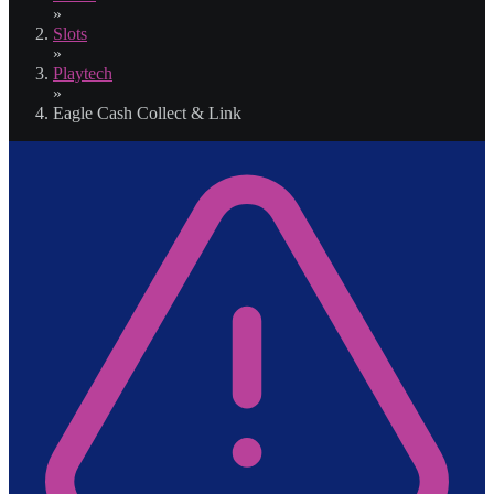
»
Slots
»
Playtech
»
Eagle Cash Collect & Link