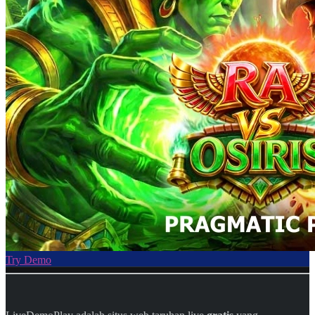
Try Demo