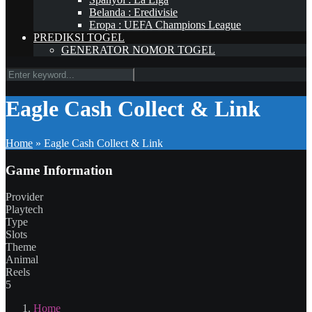
Belanda : Eredivisie
Eropa : UEFA Champions League
PREDIKSI TOGEL
GENERATOR NOMOR TOGEL
Eagle Cash Collect & Link
Home
»
Eagle Cash Collect & Link
Game Information
Provider
Playtech
Type
Slots
Theme
Animal
Reels
5
Home