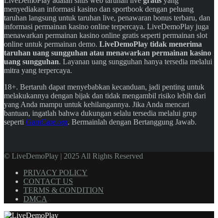
LiveDemoPlay adalah situs web taruhan live
gratis
yang
menyediakan informasi kasino dan sportbook dengan peluang
taruhan langsung untuk taruhan live, penawaran bonus terbaru, dan
informasi permainan kasino online terpercaya. LiveDemoPlay juga
menawarkan permainan kasino online gratis seperti permainan slot
online untuk permainan demo.
LiveDemoPlay tidak menerima
taruhan uang sungguhan atau menawarkan permainan kasino
uang sungguhan
. Layanan uang sungguhan hanya tersedia melalui
mitra yang terpercaya.
18+. Bertaruh dapat menyebabkan kecanduan, jadi penting untuk
melakukannya dengan bijak dan tidak mengambil risiko lebih dari
yang Anda mampu untuk kehilangannya. Jika Anda mencari
bantuan, ingatlah bahwa dukungan selalu tersedia melalui grup
seperti
GamCare.org
. Bermainlah dengan Bertanggung Jawab.
© LiveDemoPlay | 2025 All Rights Reserved
PRIVACY POLICY
CONTACT US
TERMS & CONDITION
DMCA