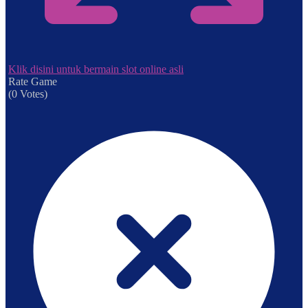
Klik disini untuk bermain slot online asli
Rate Game
(
0
Votes)